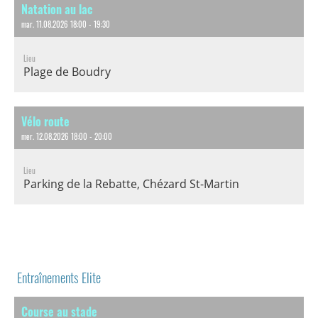
Natation au lac
mar. 11.08.2026 18:00 - 19:30
Lieu
Plage de Boudry
Vélo route
mer. 12.08.2026 18:00 - 20:00
Lieu
Parking de la Rebatte, Chézard St-Martin
Entraînements Elite
Course au stade