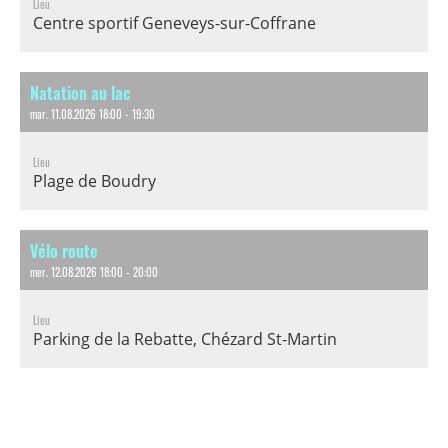
Lieu
Centre sportif Geneveys-sur-Coffrane
Natation au lac
mar. 11.08.2026 18:00 - 19:30
Lieu
Plage de Boudry
Vélo route
mer. 12.08.2026 18:00 - 20:00
Lieu
Parking de la Rebatte, Chézard St-Martin