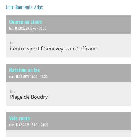
Entraînements Ados
Course au stade
lun. 10.08.2026 17:45 - 19:00
Lieu
Centre sportif Geneveys-sur-Coffrane
Natation au lac
mar. 11.08.2026 18:00 - 19:30
Lieu
Plage de Boudry
Vélo route
mer. 12.08.2026 18:00 - 20:00