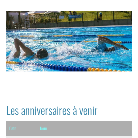
Les anniversaires à venir
Date
Nom