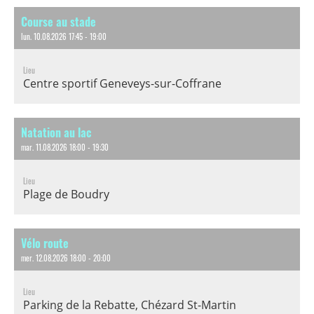
Course au stade
lun. 10.08.2026 17:45 - 19:00
Lieu
Centre sportif Geneveys-sur-Coffrane
Natation au lac
mar. 11.08.2026 18:00 - 19:30
Lieu
Plage de Boudry
Vélo route
mer. 12.08.2026 18:00 - 20:00
Lieu
Parking de la Rebatte, Chézard St-Martin