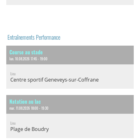
Entraînements Performance
Course au stade
lun. 10.08.2026 17:45 - 19:00
Lieu
Centre sportif Geneveys-sur-Coffrane
Natation au lac
mar. 11.08.2026 18:00 - 19:30
Lieu
Plage de Boudry