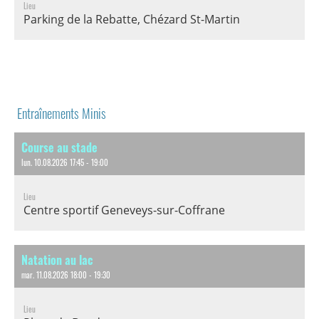
Lieu
Parking de la Rebatte, Chézard St-Martin
Entraînements Minis
Course au stade
lun. 10.08.2026 17:45 - 19:00
Lieu
Centre sportif Geneveys-sur-Coffrane
Natation au lac
mar. 11.08.2026 18:00 - 19:30
Lieu