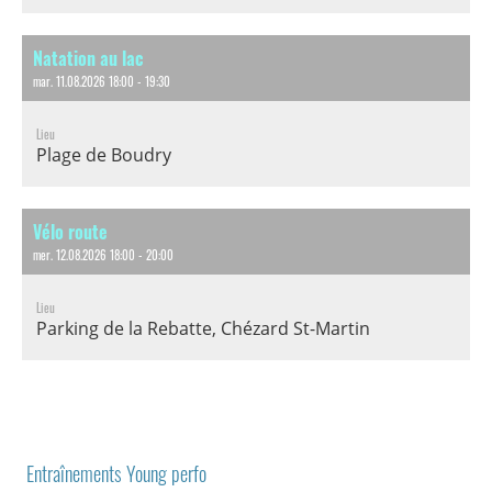
Natation au lac
mar. 11.08.2026 18:00 - 19:30
Lieu
Plage de Boudry
Vélo route
mer. 12.08.2026 18:00 - 20:00
Lieu
Parking de la Rebatte, Chézard St-Martin
Entraînements Young perfo