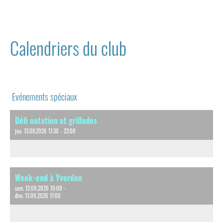
Calendriers du club
Evénements spéciaux
Défi natation et grillades
jeu. 13.08.2026 17:30 - 22:00
Week-end à Yverdon
sam. 12.09.2026 10:00 -
dim. 13.09.2026 17:00