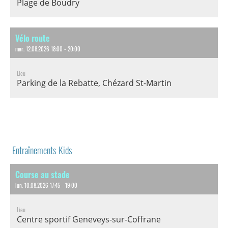
Plage de Boudry
Vélo route
mer. 12.08.2026 18:00 - 20:00
Lieu
Parking de la Rebatte, Chézard St-Martin
Entraînements Kids
Course au stade
lun. 10.08.2026 17:45 - 19:00
Lieu
Centre sportif Geneveys-sur-Coffrane