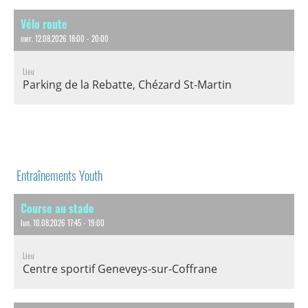
Vélo route
mer. 12.08.2026 18:00 - 20:00
Lieu
Parking de la Rebatte, Chézard St-Martin
Entraînements Youth
Course au stade
lun. 10.08.2026 17:45 - 19:00
Lieu
Centre sportif Geneveys-sur-Coffrane