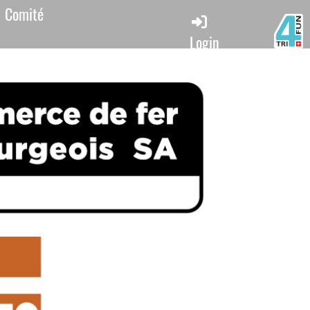
Comité
Login